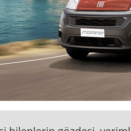
şi bilenlerin gözdesi, veriml