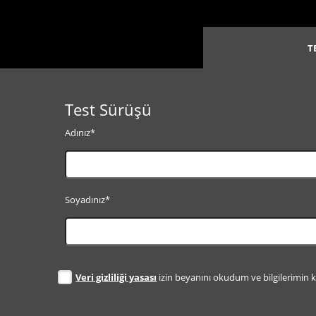
T
Test Sürüşü
Adınız*
Soyadınız*
Veri gizliliği yasası
izin beyanını okudum ve bilgilerimin 