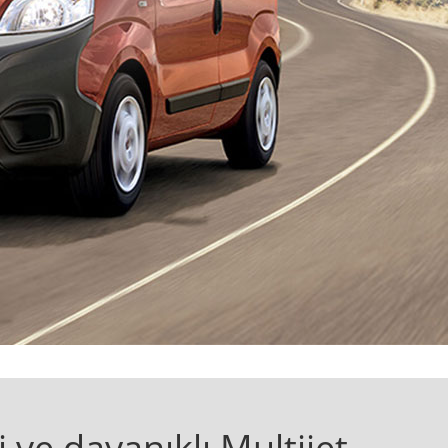
i ve dayanıklı Multijet