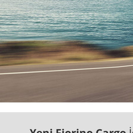
Yeni Fiorino Cargo
İ