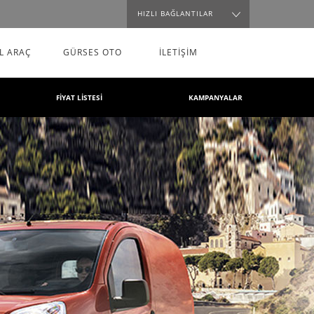
HIZLI BAĞLANTILAR
EL ARAÇ
GÜRSES OTO
İLETİŞİM
FİYAT LİSTESİ
KAMPANYALAR