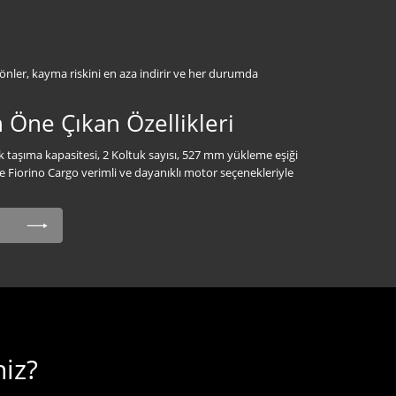
 önler, kayma riskini en aza indirir ve her durumda
 Öne Çıkan Özellikleri
 taşıma kapasitesi, 2 Koltuk sayısı, 527 mm yükleme eşiği
 Fiorino Cargo verimli ve dayanıklı motor seçenekleriyle
niz?