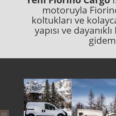
motoruyla Fiori
koltukları ve kolay
yapısı ve dayanıklı 
gideme